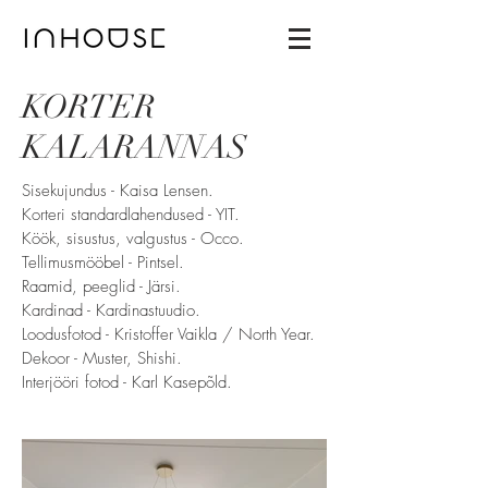
KORTER
KALARANNAS
Sisekujundus - Kaisa Lensen.
Korteri standardlahendused - YIT.
Köök, sisustus, valgustus - Occo.
Tellimusmööbel - Pintsel.
Raamid, peeglid - Järsi.
Kardinad - Kardinastuudio.
Loodusfotod - Kristoffer Vaikla / North Year.
Dekoor - Muster, Shishi.
Interjööri fotod - Karl Kasepõld.